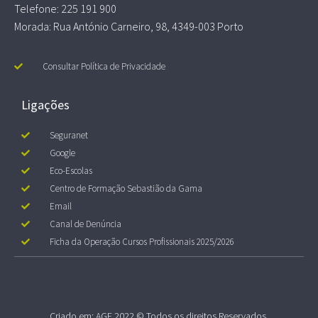
Telefone: 225 191 900
Morada: Rua António Carneiro, 98, 4349-003 Porto
Consultar Política de Privacidade
Ligações
Seguranet
Google
Eco-Escolas
Centro de Formação Sebastião da Gama
Email
Canal de Denúncia
Ficha da Operação Cursos Profissionais 2025/2026
Criado em: AGE 2022 © Todos os direitos Reservados.