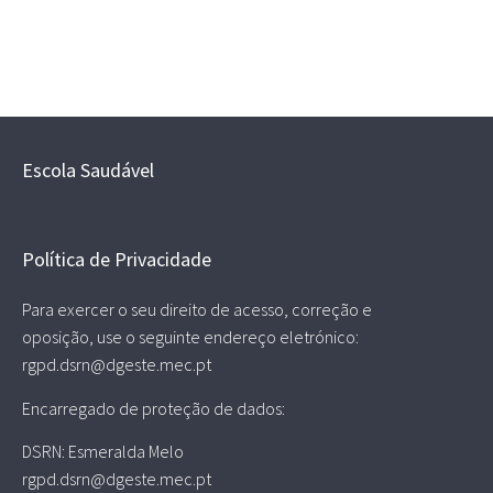
Escola Saudável
Política de Privacidade
Para exercer o seu direito de acesso, correção e
oposição, use o seguinte endereço eletrónico:
rgpd.dsrn@dgeste.mec.pt
Encarregado de proteção de dados:
DSRN: Esmeralda Melo
rgpd.dsrn@dgeste.mec.pt