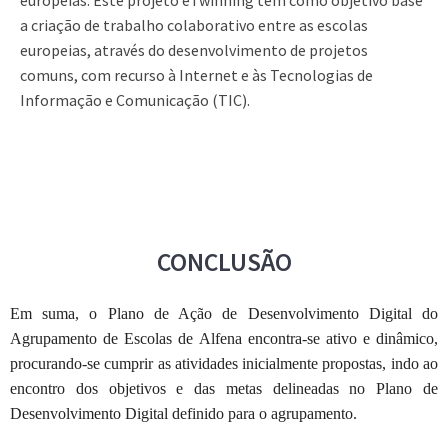
europeias. Este projeto eTwinning tem como objetivo base
a criação de trabalho colaborativo entre as escolas
europeias, através do desenvolvimento de projetos
comuns, com recurso à Internet e às Tecnologias de
Informação e Comunicação (TIC).
CONCLUSÃO
Em suma, o Plano de Ação de Desenvolvimento Digital do
Agrupamento de Escolas de Alfena encontra-se ativo e dinâmico,
procurando-se cumprir as atividades inicialmente propostas, indo ao
encontro dos objetivos e das metas delineadas no Plano de
Desenvolvimento Digital definido para o agrupamento.