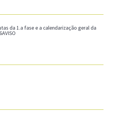
tas da 1.a fase e a calendarização geral da
26AVISO