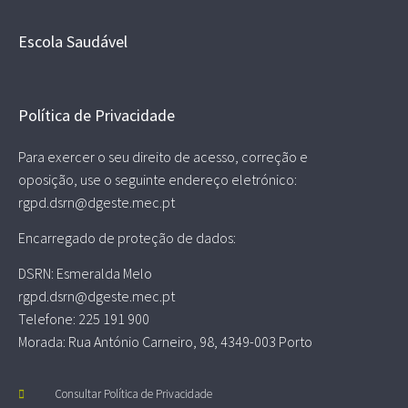
Escola Saudável
Política de Privacidade
Para exercer o seu direito de acesso, correção e
oposição, use o seguinte endereço eletrónico:
rgpd.dsrn@dgeste.mec.pt
Encarregado de proteção de dados:
DSRN: Esmeralda Melo
rgpd.dsrn@dgeste.mec.pt
Telefone: 225 191 900
Morada: Rua António Carneiro, 98, 4349-003 Porto
Consultar Política de Privacidade