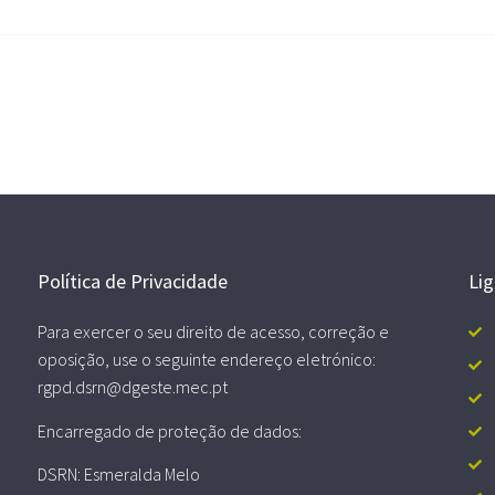
Política de Privacidade
Li
Para exercer o seu direito de acesso, correção e
oposição, use o seguinte endereço eletrónico:
rgpd.dsrn@dgeste.mec.pt
Encarregado de proteção de dados:
DSRN: Esmeralda Melo