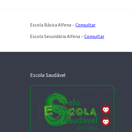
Escola Básica Alfena –
Consultar
Escola Secundária Alfena –
Consultar
Escola Saudável