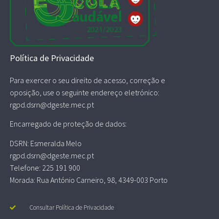
Política de Privacidade
Para exercer o seu direito de acesso, correção e
oposição, use o seguinte endereço eletrónico:
rgpd.dsrn@dgeste.mec.pt
Encarregado de proteção de dados:
DSRN: Esmeralda Melo
rgpd.dsrn@dgeste.mec.pt
Telefone: 225 191 900
Morada: Rua António Carneiro, 98, 4349-003 Porto
Consultar Política de Privacidade