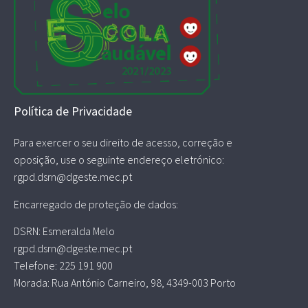
Política de Privacidade
Para exercer o seu direito de acesso, correção e
oposição, use o seguinte endereço eletrónico:
rgpd.dsrn@dgeste.mec.pt
Encarregado de proteção de dados:
DSRN: Esmeralda Melo
rgpd.dsrn@dgeste.mec.pt
Telefone: 225 191 900
Morada: Rua António Carneiro, 98, 4349-003 Porto