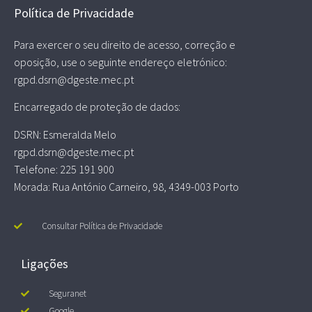
Política de Privacidade
Para exercer o seu direito de acesso, correção e
oposição, use o seguinte endereço eletrónico:
rgpd.dsrn@dgeste.mec.pt
Encarregado de proteção de dados:
DSRN: Esmeralda Melo
rgpd.dsrn@dgeste.mec.pt
Telefone: 225 191 900
Morada: Rua António Carneiro, 98, 4349-003 Porto
Consultar Política de Privacidade
Ligações
Seguranet
Google