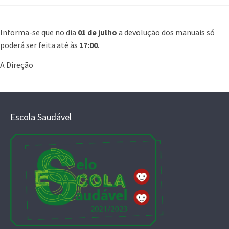
Informa-se que no dia
01 de julho
a devolução dos manuais só
poderá ser feita até às
17:00
.
A Direção
Escola Saudável