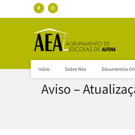
Início
Sobre Nós
Documentos Ori
Aviso – Atualiza