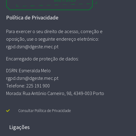
Política de Privacidade
Para exercer o seu direito de acesso, correção e
oposição, use o seguinte endereço eletrónico:
rgpd.dsrn@dgeste.mec.pt
Encarregado de proteção de dados:
DSRN: Esmeralda Melo
rgpd.dsrn@dgeste.mec.pt
Telefone: 225 191 900
Morada: Rua António Carneiro, 98, 4349-003 Porto
Consultar Política de Privacidade
Ligações