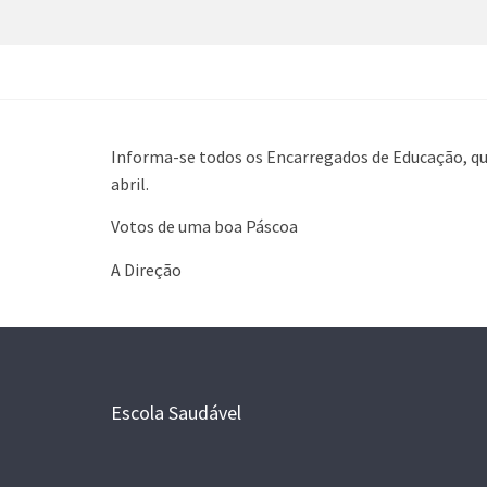
Informa-se todos os Encarregados de Educação, que 
abril.
Votos de uma boa Páscoa
A Direção
Escola Saudável