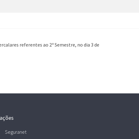
rcalares referentes ao 2º Semestre, no dia 3 de
gações
Seguranet