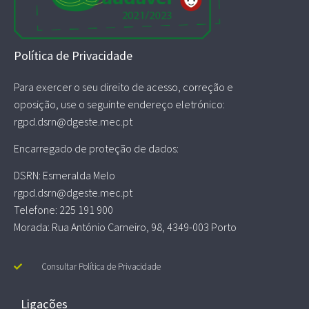
Política de Privacidade
Para exercer o seu direito de acesso, correção e
oposição, use o seguinte endereço eletrónico:
rgpd.dsrn@dgeste.mec.pt
Encarregado de proteção de dados:
DSRN: Esmeralda Melo
rgpd.dsrn@dgeste.mec.pt
Telefone: 225 191 900
Morada: Rua António Carneiro, 98, 4349-003 Porto
Consultar Política de Privacidade
Ligações